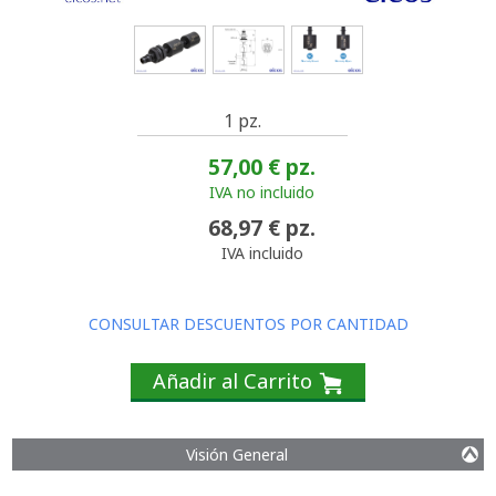
1 pz.
57,00 €
pz.
IVA no incluido
68,97 €
pz.
IVA incluido
CONSULTAR DESCUENTOS POR CANTIDAD
Añadir al Carrito
Visión General