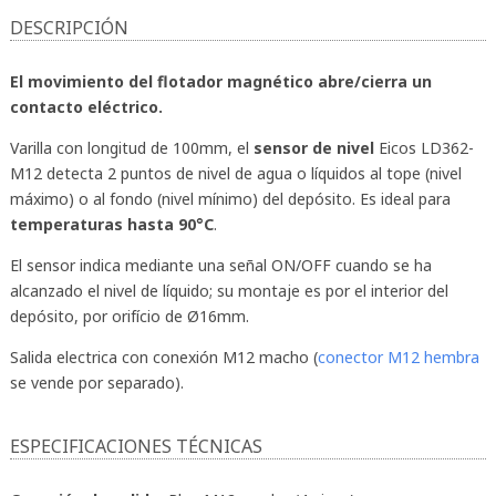
DESCRIPCIÓN
El movimiento del flotador magnético abre/cierra un
contacto eléctrico.
Varilla con longitud de 100mm, el
sensor de nivel
Eicos LD362-
M12 detecta 2 puntos de nivel de agua o líquidos al tope (nivel
máximo) o al fondo (nivel mínimo) del depósito. Es ideal para
temperaturas hasta 90°C
.
El sensor indica mediante una señal ON/OFF cuando se ha
alcanzado el nivel de líquido; su montaje es por el interior del
depósito, por orifício de Ø16mm.
Salida electrica con conexión M12 macho (
conector M12 hembra
se vende por separado).
ESPECIFICACIONES TÉCNICAS