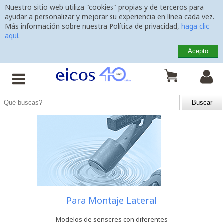
Nuestro sitio web utiliza "cookies" propias y de terceros para
ayudar a personalizar y mejorar su experiencia en línea cada vez.
Más información sobre nuestra Política de privacidad,
haga clic
aquí
.
Acepto
Inicio
>
Sensores de Nivel


Sensores de Nivel Eicos para Líquidos
interruptores de nivel para control de nivel de líquidos
Para Montaje Lateral
Modelos de sensores con diferentes