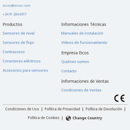
eicos@eicos.com
+34 91 284 6917
Productos
Informaciones Técnicas
Sensores de nivel
Manuales de instalación
Sensores de flujo
Vídeos de funcionamiento
Contrasseco
Empresa Eicos
Conectores eléctricos
Quiénes somos
Accesorios para sensores
Contacto
Informaciones de Ventas
Condiciones de Ventas
|
|
|
Condiciones de Uso
Política de Privacidad
Política de Devolución
|
Política de Cookies
Change Country