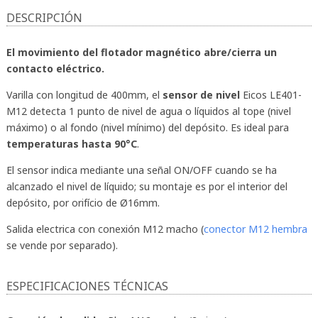
DESCRIPCIÓN
El movimiento del flotador magnético abre/cierra un
contacto eléctrico.
Varilla con longitud de 400mm, el
sensor de nivel
Eicos LE401-
M12 detecta 1 punto de nivel de agua o líquidos al tope (nivel
máximo) o al fondo (nivel mínimo) del depósito. Es ideal para
temperaturas hasta 90°C
.
El sensor indica mediante una señal ON/OFF cuando se ha
alcanzado el nivel de líquido; su montaje es por el interior del
depósito, por orifício de Ø16mm.
Salida electrica con conexión M12 macho (
conector M12 hembra
se vende por separado).
ESPECIFICACIONES TÉCNICAS