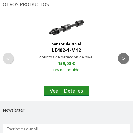
OTROS PRODUCTOS
Sensor de Nivel
LE402-1-M12
2 puntos de detección de nivel.
<
>
159,00 €
IVA no incluido
Vea + Detalles
Newsletter