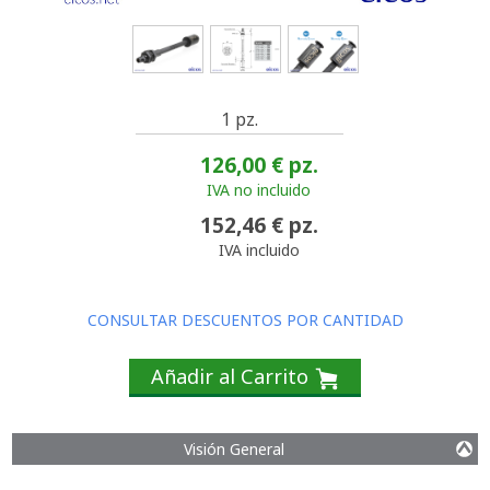
1 pz.
126,00 €
pz.
IVA no incluido
152,46 €
pz.
IVA incluido
CONSULTAR DESCUENTOS POR CANTIDAD
Añadir al Carrito
Visión General