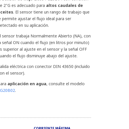
e 2"G es adecuado para
altos caudales de
ceites
. El sensor tiene un rango de trabajo que
e permite ajustar el flujo ideal para ser
etectado en su aplicación.
l sensor trabaja Normalmente Abierto (NA), con
a señal ON cuando el flujo (en litros por minuto)
s superior al ajuste en el sensor y la señal OFF
uando el flujo disminuye abajo del ajuste.
alida eléctrica con conector DIN 43650 (incluido
on el sensor).
Para
aplicación en agua
, consulte el modelo
FG20B02
.
CORRIENTE MÁXIMA