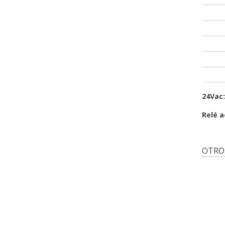
24Vac:
Relé a
OTRO