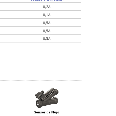
0,2A
0,1A
0,5A
0,5A
0,5A
Sensor de Flujo
Sensor 