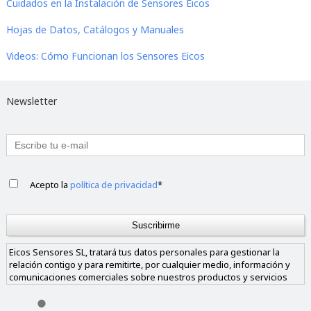
Cuidados en la Instalación de Sensores Eicos
Hojas de Datos, Catálogos y Manuales
Videos: Cómo Funcionan los Sensores Eicos
Newsletter
Acepto la
política de privacidad
*
Eicos Sensores SL, tratará tus datos personales para gestionar la
relación contigo y para remitirte, por cualquier medio, información y
comunicaciones comerciales sobre nuestros productos y servicios
similares a los solicitados. Los datos sólo se cederán a empresas de
nuestro grupo si nos das tu consentimiento y nunca a empresas