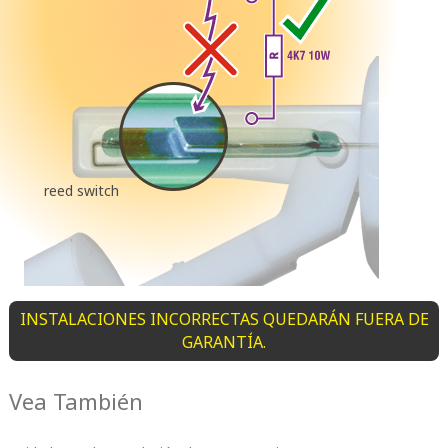
reed switch
INSTALACIONES INCORRECTAS QUEDARÁN FUERA DE
GARANTÍA.
Vea También