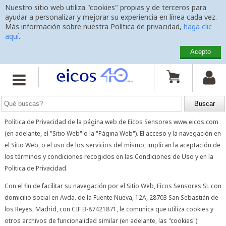
Nuestro sitio web utiliza "cookies" propias y de terceros para
ayudar a personalizar y mejorar su experiencia en línea cada vez.
Más información sobre nuestra Política de privacidad,
haga clic
aquí
.
Acepto
Inicio
>
Política de Cookies


Política de Cookies
Esta Política de Cookies es parte integrante de las Condiciones de Uso y la
Política de Privacidad de la página web de Eicos Sensores www.eicos.com
(en adelante, el "Sitio Web" o la "Página Web"). El acceso y la navegación en
el Sitio Web, o el uso de los servicios del mismo, implican la aceptación de
los términos y condiciones recogidos en las Condiciones de Uso y en la
Política de Privacidad.
Con el fin de facilitar su navegación por el Sitio Web, Eicos Sensores SL con
domicilio social en Avda. de la Fuente Nueva, 12A, 28703 San Sebastián de
los Reyes, Madrid, con CIF B-87421871, le comunica que utiliza cookies y
otros archivos de funcionalidad similar (en adelante, las "cookies").