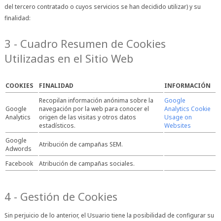
del tercero contratado o cuyos servicios se han decidido utilizar) y su
finalidad:
3 - Cuadro Resumen de Cookies
Utilizadas en el Sitio Web
COOKIES
FINALIDAD
INFORMACIÓN
Recopilan información anónima sobre la
Google
Google
navegación por la web para conocer el
Analytics Cookie
Analytics
origen de las visitas y otros datos
Usage on
estadísticos.
Websites
Google
Atribución de campañas SEM.
Adwords
Facebook
Atribución de campañas sociales.
4 - Gestión de Cookies
Sin perjuicio de lo anterior, el Usuario tiene la posibilidad de configurar su