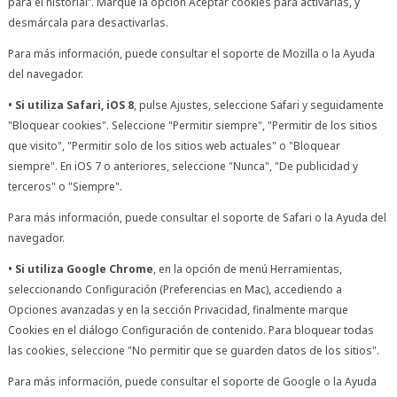
para el historial”. Marque la opción Aceptar cookies para activarlas, y
desmárcala para desactivarlas.
Para más información, puede consultar el soporte de Mozilla o la Ayuda
del navegador.
• Si utiliza Safari, iOS 8
, pulse Ajustes, seleccione Safari y seguidamente
"Bloquear cookies". Seleccione "Permitir siempre", "Permitir de los sitios
que visito", "Permitir solo de los sitios web actuales" o "Bloquear
siempre". En iOS 7 o anteriores, seleccione "Nunca", "De publicidad y
terceros" o "Siempre".
Para más información, puede consultar el soporte de Safari o la Ayuda del
navegador.
• Si utiliza Google Chrome
, en la opción de menú Herramientas,
seleccionando Configuración (Preferencias en Mac), accediendo a
Opciones avanzadas y en la sección Privacidad, finalmente marque
Cookies en el diálogo Configuración de contenido. Para bloquear todas
las cookies, seleccione "No permitir que se guarden datos de los sitios".
Para más información, puede consultar el soporte de Google o la Ayuda