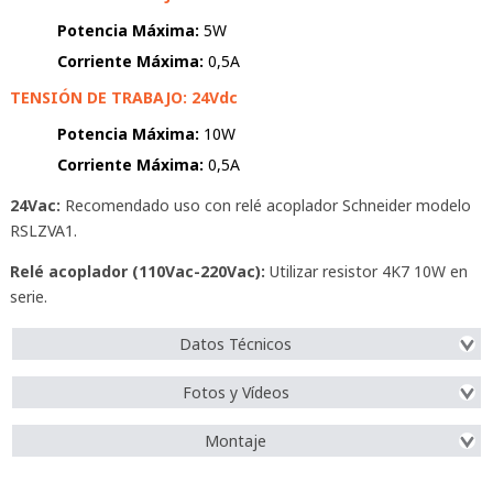
Potencia Máxima:
5W
Corriente Máxima:
0,5A
TENSIÓN DE TRABAJO: 24Vdc
Potencia Máxima:
10W
Corriente Máxima:
0,5A
24Vac:
Recomendado uso con relé acoplador Schneider modelo
RSLZVA1.
Relé acoplador (110Vac-220Vac):
Utilizar resistor 4K7 10W en
serie.
Datos Técnicos
Fotos y Vídeos
Montaje