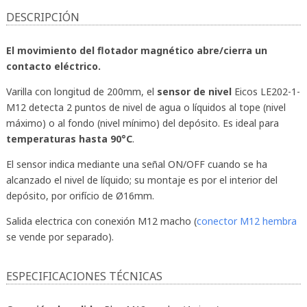
DESCRIPCIÓN
El movimiento del flotador magnético abre/cierra un
contacto eléctrico.
Varilla con longitud de 200mm, el
sensor de nivel
Eicos LE202-1-
M12 detecta 2 puntos de nivel de agua o líquidos al tope (nivel
máximo) o al fondo (nivel mínimo) del depósito. Es ideal para
temperaturas hasta 90°C
.
El sensor indica mediante una señal ON/OFF cuando se ha
alcanzado el nivel de líquido; su montaje es por el interior del
depósito, por orifício de Ø16mm.
Salida electrica con conexión M12 macho (
conector M12 hembra
se vende por separado).
ESPECIFICACIONES TÉCNICAS