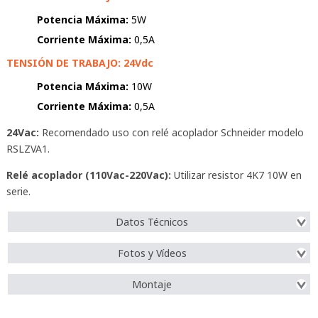
Potencia Máxima:
5W
Corriente Máxima:
0,5A
TENSIÓN DE TRABAJO: 24Vdc
Potencia Máxima:
10W
Corriente Máxima:
0,5A
24Vac:
Recomendado uso con relé acoplador Schneider modelo
RSLZVA1.
Relé acoplador (110Vac-220Vac):
Utilizar resistor 4K7 10W en
serie.
Datos Técnicos
Fotos y Vídeos
Montaje