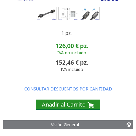
1 pz.
126,00 €
pz.
IVA no incluido
152,46 €
pz.
IVA incluido
CONSULTAR DESCUENTOS POR CANTIDAD
Añadir al Carrito
Visión General