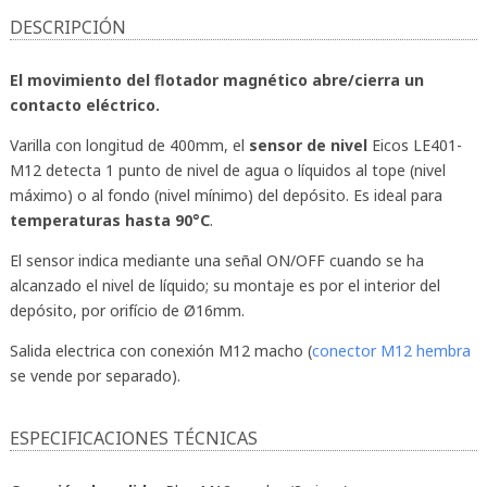
DESCRIPCIÓN
El movimiento del flotador magnético abre/cierra un
contacto eléctrico.
Varilla con longitud de 400mm, el
sensor de nivel
Eicos LE401-
M12 detecta 1 punto de nivel de agua o líquidos al tope (nivel
máximo) o al fondo (nivel mínimo) del depósito. Es ideal para
temperaturas hasta 90°C
.
El sensor indica mediante una señal ON/OFF cuando se ha
alcanzado el nivel de líquido; su montaje es por el interior del
depósito, por orifício de Ø16mm.
Salida electrica con conexión M12 macho (
conector M12 hembra
se vende por separado).
ESPECIFICACIONES TÉCNICAS