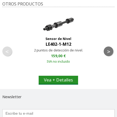
OTROS PRODUCTOS
Sensor de Nivel
LE402-1-M12
2 puntos de detección de nivel.
<
>
159,00 €
IVA no incluido
Vea + Detalles
Newsletter