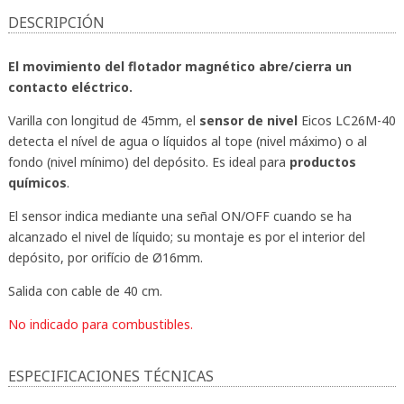
DESCRIPCIÓN
El movimiento del flotador magnético abre/cierra un
contacto eléctrico.
Varilla con longitud de 45mm, el
sensor de nivel
Eicos LC26M-40
detecta el nível de agua o líquidos al tope (nivel máximo) o al
fondo (nivel mínimo) del depósito. Es ideal para
productos
químicos
.
El sensor indica mediante una señal ON/OFF cuando se ha
alcanzado el nivel de líquido; su montaje es por el interior del
depósito, por orifício de Ø16mm.
Salida con cable de 40 cm.
No indicado para combustibles.
ESPECIFICACIONES TÉCNICAS