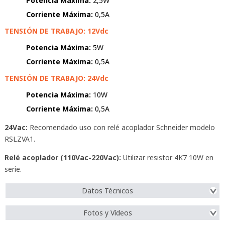
Potencia Máxima:
2,5W
Corriente Máxima:
0,5A
TENSIÓN DE TRABAJO: 12Vdc
Potencia Máxima:
5W
Corriente Máxima:
0,5A
TENSIÓN DE TRABAJO: 24Vdc
Potencia Máxima:
10W
Corriente Máxima:
0,5A
24Vac:
Recomendado uso con relé acoplador Schneider modelo
RSLZVA1.
Relé acoplador (110Vac-220Vac):
Utilizar resistor 4K7 10W en
serie.
Datos Técnicos
Fotos y Vídeos