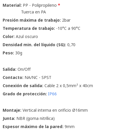
Material:
PP - Polipropileno
*
Tuerca en PA
Presión máxima de trabajo:
2bar
Temperatura de trabajo:
-10°C a 90°C
Color:
Azul oscuro
Densidad min. del líquido (SG):
0,70
Peso:
30g
Salida:
On/Off
Contacto:
NA/NC - SPST
Conexión de salida:
Cable 2 x 0,5mm² x 40cm
Grado de protección:
IP66
Montaje:
Vertical interna en orificio Ø16mm
Junta:
NBR (goma nitrílica)
Espesor máximo de la pared:
9mm